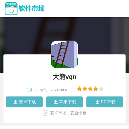
大熊vqn
工具
|
时间：2024-08-01
|
安卓下载
苹果下载
PC下载
安卓市场，安全绿色