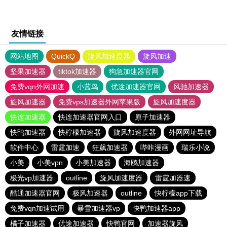
友情链接
网站地图
QuickQ
旋风加速度器
旋风加速
坚果加速器
tiktok加速器
狗急加速器官网
免费vqn外网加速
小蓝鸟
优途加速器官网
风驰加速器
旋风加速器
免费vps加速器外网苹果版
旋风加速度器
快连加速器
快连加速器官网入口
原子加速器
快鸭加速器
快柠檬加速器
旋风加速度器
外网网址导航
软件中心
雷霆加速
狂飙加速器
哔咔漫画
瑞乐小说
小美
小美vpn
小美加速器
海鸥加速器
极光vp加速器
outline
旋风加速度器
雷霆加器速
酷通加速器官网
极风加速器
outline
快柠檬app下载
免费vqn加速试用
暴雪加速器vp
快鸭加速器app
橘子加速器
优途加速器
快鸭官网
加速器旋风