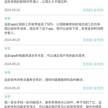
这款游戏的剧情非常感人，让我久久不能忘怀。
2024-09-24
支持
[0]
反对
[0]
游客
这款app让我的工作效率提高了50%，让我能够更轻松地完成工作任务。
我以前经常加班，现在有了这个app，我可以提前下班，有更多的时间陪
伴家人。
2024-09-24
支持
[0]
反对
[0]
游客
这款app的视频资源非常丰富，可以满足我不同的娱乐需求。
2024-09-24
支持
[0]
反对
[0]
游客
这款软件的售后服务非常好，遇到问题都能得到及时解决。
2024-09-24
支持
[0]
反对
[0]
游客
我一直在寻找一款功能强大、操作简单的办公软件，终于找到了它。这
款软件的功能非常强大，可以满足我日常办公的所有需求。操作也很简