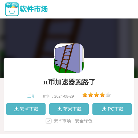
π币加速器跑路了
工具
|
时间：2024-08-29
|
安卓下载
苹果下载
PC下载
安卓市场，安全绿色