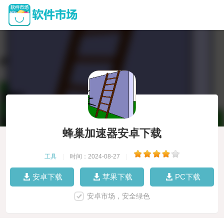
蜂巢加速器安卓下载
工具
|
时间：2024-08-27
|
安卓下载
苹果下载
PC下载
安卓市场，安全绿色