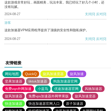
这款游戏非常好玩，画面精美，玩法丰富。我已经玩了好几个小时，还
没有玩腻。
2024-08-27
支持
[0]
反对
[0]
游客
这款加速器VPM应用程序提供了顶级的安全性和隐私保护。
2024-08-27
支持
[0]
反对
[0]
友情链接
网站地图
QuickQ
旋风加速度器
旋风加速
坚果加速器
tiktok加速器
狗急加速器官网
免费vqn外网加速
小蓝鸟
优途加速器官网
风驰加速器
旋风加速器
免费vps加速器外网苹果版
旋风加速度器
快连加速器
快连加速器官网入口
原子加速器