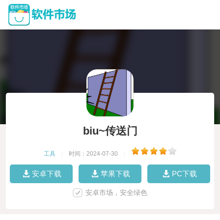
biu~传送门
工具
|
时间：2024-07-30
|
安卓下载
苹果下载
PC下载
安卓市场，安全绿色