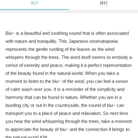
简介
排行
Biu~ is a beautiful and soothing sound that is often associated
with nature and tranquility. This Japanese onomatopoeia
represents the gentle rustling of the leaves as the wind
whispers through the trees. The word itself seems to embody a
sense of serenity and peace, making it a perfect representation
of the beauty found in the natural world. When you take a
moment to listen to the biu~ of the wind, you can feel a sense
of calm wash over you. It is a reminder of the simplicity and
harmony that can be found in nature. Whether you are in a
bustling city or out in the countryside, the sound of biu~ can
transport you to a place of peace and relaxation. So next time
you hear the wind whispering through the trees, take a moment
to appreciate the beauty of biu~ and the connection it brings to
the natural world.#3#