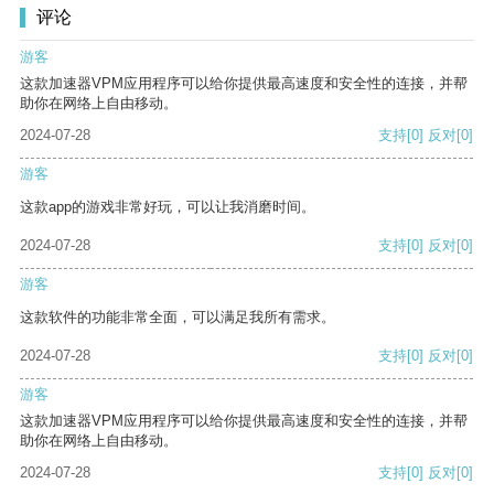
评论
游客
这款加速器VPM应用程序可以给你提供最高速度和安全性的连接，并帮
助你在网络上自由移动。
2024-07-28
支持
[0]
反对
[0]
游客
这款app的游戏非常好玩，可以让我消磨时间。
2024-07-28
支持
[0]
反对
[0]
游客
这款软件的功能非常全面，可以满足我所有需求。
2024-07-28
支持
[0]
反对
[0]
游客
这款加速器VPM应用程序可以给你提供最高速度和安全性的连接，并帮
助你在网络上自由移动。
2024-07-28
支持
[0]
反对
[0]