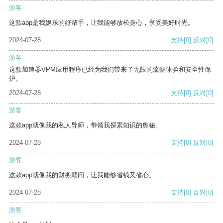
游客
这款app是我娱乐的好帮手，让我能够放松身心，享受美好时光。
2024-07-28
支持
[0]
反对
[0]
游客
这款加速器VPM应用程序已经为我们带来了无限的流畅体验和安全性保
护。
2024-07-28
支持
[0]
反对
[0]
游客
这款app就像我的私人导师，带领我探索知识的奥秘。
2024-07-28
支持
[0]
反对
[0]
游客
这款app就像我的财务顾问，让我能够省钱又省心。
2024-07-28
支持
[0]
反对
[0]
游客